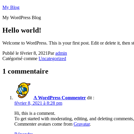
Aller
My Blog
au
My WordPress Blog
contenu
Hello world!
Welcome to WordPress. This is your first post. Edit or delete it, then st
Publié le
février 8, 2021
Par
admin
Catégorisé comme
Uncategorized
1 commentaire
A WordPress Commenter
dit :
février 8, 2021 à 8:28 pm
Hi, this is a comment.
To get started with moderating, editing, and deleting comments
Commenter avatars come from
Gravatar
.