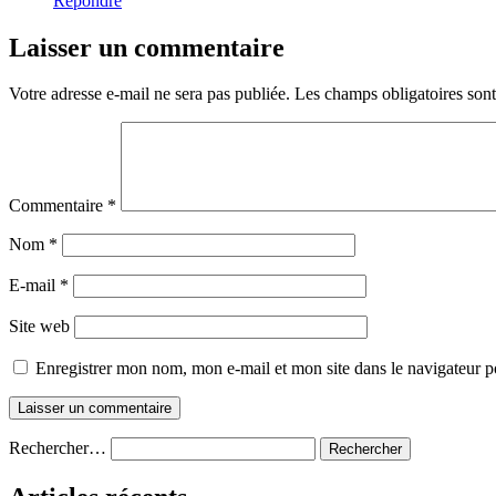
Répondre
Laisser un commentaire
Votre adresse e-mail ne sera pas publiée.
Les champs obligatoires son
Commentaire
*
Nom
*
E-mail
*
Site web
Enregistrer mon nom, mon e-mail et mon site dans le navigateur
Rechercher…