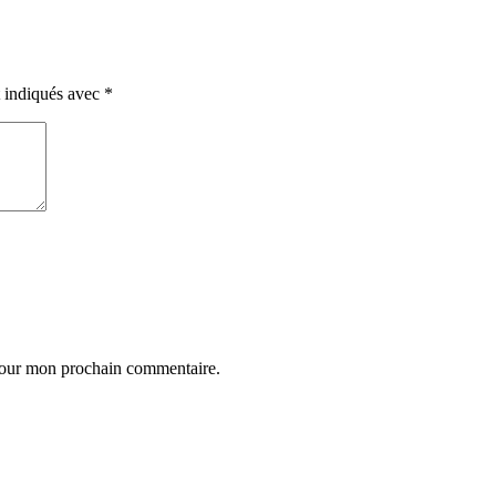
t indiqués avec
*
 pour mon prochain commentaire.